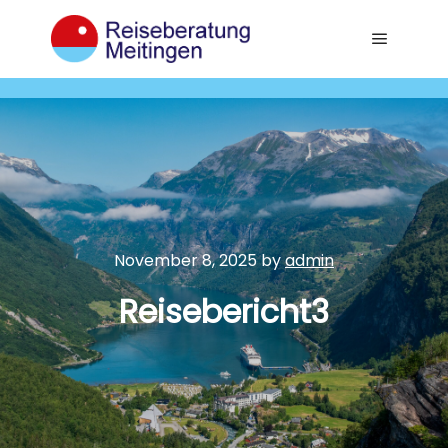
Main me
November 8, 2025
by
admin
Reisebericht3